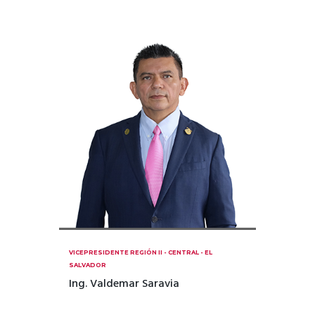
VICEPRESIDENTE REGIÓN II - CENTRAL - EL
SALVADOR
Ing. Valdemar Saravia