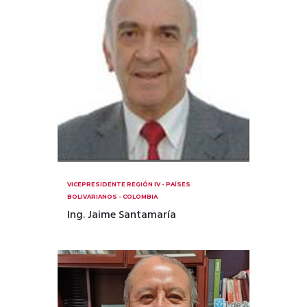
VICEPRESIDENTE REGIÓN IV - PAÍSES
BOLIVARIANOS - COLOMBIA
Ing. Jaime Santamaría