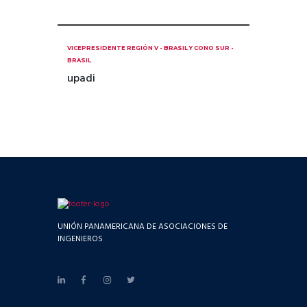
VICEPRESIDENTE REGIÓN V - BRASIL Y CONO SUR -
BRASIL
upadi
UNIÓN PANAMERICANA DE ASOCIACIONES DE
INGENIEROS