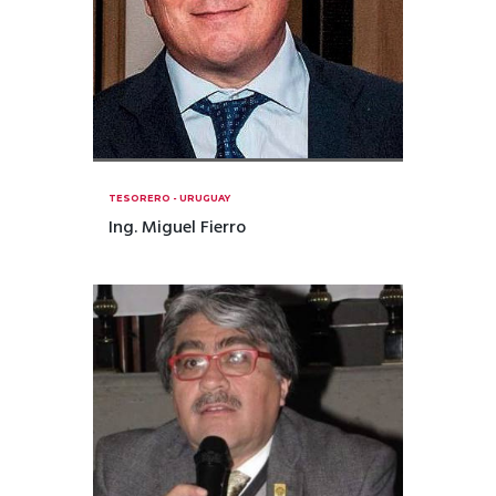
TESORERO - URUGUAY
Ing. Miguel Fierro