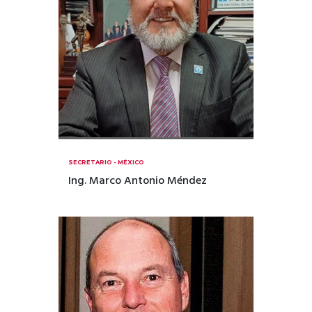
SECRETARIO - MÉXICO
Ing. Marco Antonio Méndez