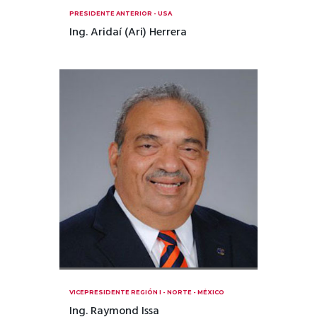
PRESIDENTE ANTERIOR - USA
Ing. Aridaí (Ari) Herrera
VICEPRESIDENTE REGIÓN I - NORTE - MÉXICO
Ing. Raymond Issa