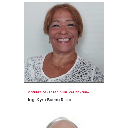
VICEPRESIDENTE REGIÓN III - CARIBE - CUBA
Ing. Kyra Bueno Risco