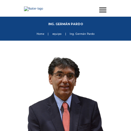
ING. GERMÁN PARDO
Home
equipo
Ing. Germán Pardo