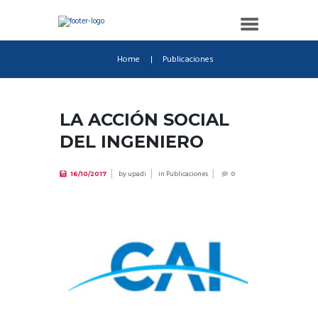
Home
Publicaciones
LA ACCIÓN SOCIAL
DEL INGENIERO
by
upadi
in
Publicaciones
16/10/2017
0