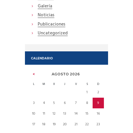
Galería
Noticias
Publicaciones
Uncategorized
CALENDARIO
AGOSTO
2026
L
M
X
J
V
S
D
1
2
3
4
5
6
7
8
9
10
11
12
13
14
15
16
17
18
19
20
21
22
23