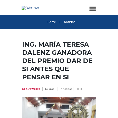
Home
Noticias
ING. MARÍA TERESA
DALENZ GANADORA
DEL PREMIO DAR DE
SI ANTES QUE
PENSAR EN SI
by
upadi
in
Noticias
14/07/2020
0