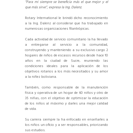
“
P
ara mi siempre se beneficia más el que mejor y el
que más sirve”, expresa la I
ng. Dalenz.
Rotary International le brindó dicho reconocimiento
a la Ing. Dalenz al considerar que ha trabajado en
numerosas organizaciones filantrópicas.
Cada actividad de servicio comunitario la ha llevado
a entregarse al servicio a la comunidad,
construyendo y manteniendo a su exclusivo cargo 2
hogares de niños de escasos recursos desde hace 10
años en la ciudad de Sucre, reuniendo las
condiciones ideales para la aplicación de los
objetivos rotarios a los más necesitados y su amor
a la niñez boliviana.
También, como responsable de la manutención
física y operativa de un hogar de 60 niños y otro de
35 niñas, con el objetivo de optimizar la educación
de los niños al máximo y darles una mejor calidad
de vida.
Su carrera siempre la ha enfocado en enseñarles a
los niños un oficio y a ser responsables, priorizando
sus estudios.