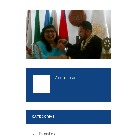
About
upadi
CATEGORÍAS
Eventos