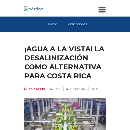
Home
Publicaciones
¡AGUA A LA VISTA! LA
DESALINIZACIÓN
COMO ALTERNATIVA
PARA COSTA RICA
by
upadi
in
Publicaciones
30/05/2019
0