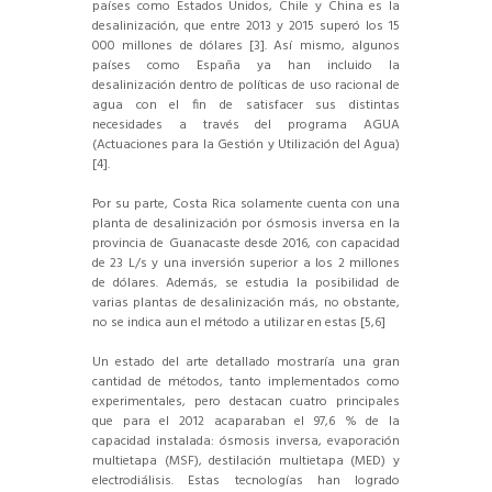
países como Estados Unidos, Chile y China es la
desalinización, que entre 2013 y 2015 superó los 15
000 millones de dólares [3]. Así mismo, algunos
países como España ya han incluido la
desalinización dentro de políticas de uso racional de
agua con el fin de satisfacer sus distintas
necesidades a través del programa AGUA
(Actuaciones para la Gestión y Utilización del Agua)
[4].
Por su parte, Costa Rica solamente cuenta con una
planta de desalinización por ósmosis inversa en la
provincia de Guanacaste desde 2016, con capacidad
de 23 L/s y una inversión superior a los 2 millones
de dólares. Además, se estudia la posibilidad de
varias plantas de desalinización más, no obstante,
no se indica aun el método a utilizar en estas [5,6]
Un estado del arte detallado mostraría una gran
cantidad de métodos, tanto implementados como
experimentales, pero destacan cuatro principales
que para el 2012 acaparaban el 97,6 % de la
capacidad instalada: ósmosis inversa, evaporación
multietapa (MSF), destilación multietapa (MED) y
electrodiálisis. Estas tecnologías han logrado