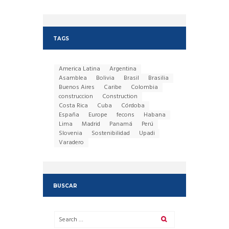
TAGS
America Latina
Argentina
Asamblea
Bolivia
Brasil
Brasilia
Buenos Aires
Caribe
Colombia
construccion
Construction
Costa Rica
Cuba
Córdoba
España
Europe
fecons
Habana
Lima
Madrid
Panamá
Perú
Slovenia
Sostenibilidad
Upadi
Varadero
BUSCAR