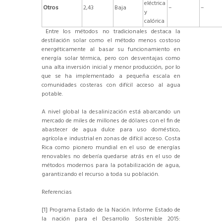
eléctrica
Otros
2,43
Baja
–
–
y
calórica
Entre los métodos no tradicionales destaca la
destilación solar como el método menos costoso
energéticamente al basar su funcionamiento en
energía solar térmica, pero con desventajas como
una alta inversión inicial y menor producción, por lo
que se ha implementado a pequeña escala en
comunidades costeras con difícil acceso al agua
potable.
A nivel global la desalinización está abarcando un
mercado de miles de millones de dólares con el fin de
abastecer de agua dulce para uso doméstico,
agrícola e industrial en zonas de difícil acceso. Costa
Rica como pionero mundial en el uso de energías
renovables no debería quedarse atrás en el uso de
métodos modernos para la potabilización de agua,
garantizando el recurso a toda su población.
Referencias
[1] Programa Estado de la Nación. Informe Estado de
la nación para el Desarrollo Sostenible 2015: