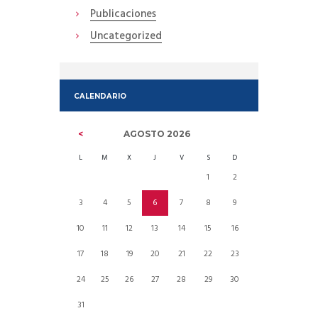
Publicaciones
Uncategorized
CALENDARIO
AGOSTO
2026
L
M
X
J
V
S
D
1
2
3
4
5
6
7
8
9
10
11
12
13
14
15
16
17
18
19
20
21
22
23
24
25
26
27
28
29
30
31