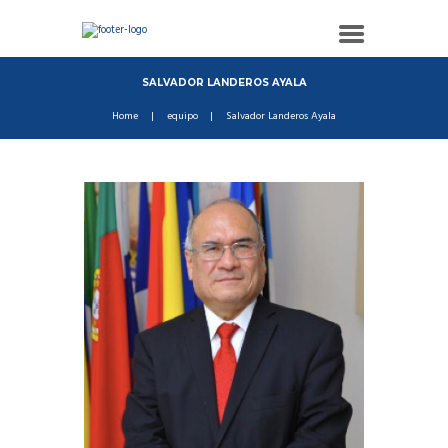
SALVADOR LANDEROS AYALA
Home
equipo
Salvador Landeros Ayala