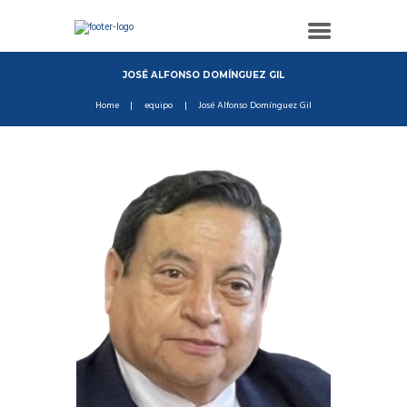
JOSÉ ALFONSO DOMÍNGUEZ GIL
Home
equipo
José Alfonso Domínguez Gil