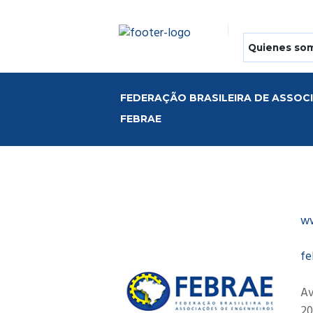
Quienes so
FEDERAÇÃO BRASILEIRA DE ASSOCI
FEBRAE
ww
fe
Av
20