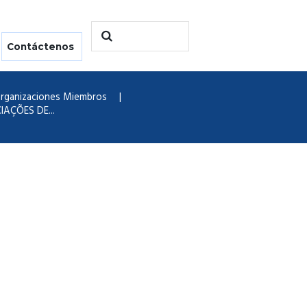
Contáctenos
rganizaciones Miembros
AÇÕES DE...