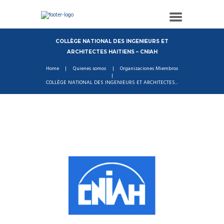
COLLÈGE NATIONAL DES INGENIEURS ET
ARCHITECTES HAITIENS – CNIAH
Home
Quienes somos
Organizaciones Miembros
COLLÈGE NATIONAL DES INGENIEURS ET ARCHITECTES...