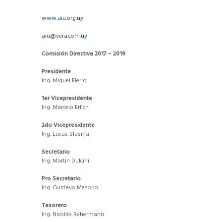
www.aiu.org.uy
aiu@vera.com.uy
Comisión Directiva 2017 – 2019
Presidente
Ing. Miguel Fierro
1er Vicepresidente
Ing. Marcelo Erlich
2do Vicepresidente
Ing. Lucas Blasina
Secretario
Ing. Martin Dulcini
Pro Secretario
Ing. Gustavo Mesorio
Tesorero
Ing. Nicolás Rehermann