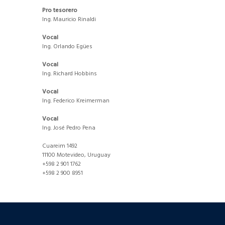
Pro tesorero
Ing. Mauricio Rinaldi
Vocal
Ing. Orlando Egües
Vocal
Ing. Richard Hobbins
Vocal
Ing. Federico Kreimerman
Vocal
Ing. José Pedro Pena
Cuareim 1492
11100 Motevideo, Uruguay
+598 2 901 1762
+598 2 900 8951