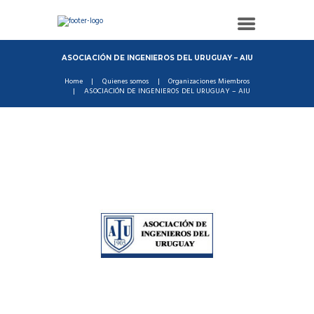
ASOCIACIÓN DE INGENIEROS DEL URUGUAY – AIU
Home
Quienes somos
Organizaciones Miembros
ASOCIACIÓN DE INGENIEROS DEL URUGUAY – AIU