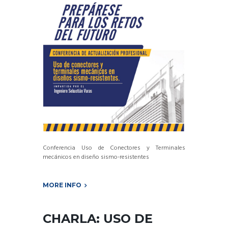
Conferencia Uso de Conectores y Terminales
mecánicos en diseño sismo-resistentes
MORE INFO
CHARLA: USO DE