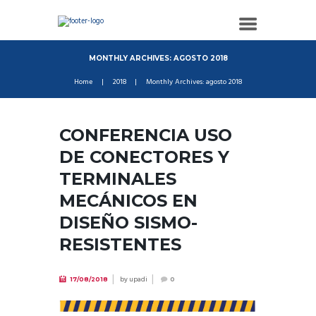
MONTHLY ARCHIVES: AGOSTO 2018
Home
2018
Monthly Archives: agosto 2018
CONFERENCIA USO
DE CONECTORES Y
TERMINALES
MECÁNICOS EN
DISEÑO SISMO-
RESISTENTES
by
upadi
17/08/2018
0