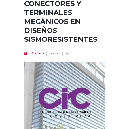
CONECTORES Y
TERMINALES
MECÁNICOS EN
DISEÑOS
SISMORESISTENTES
by
upadi
10/08/2018
0