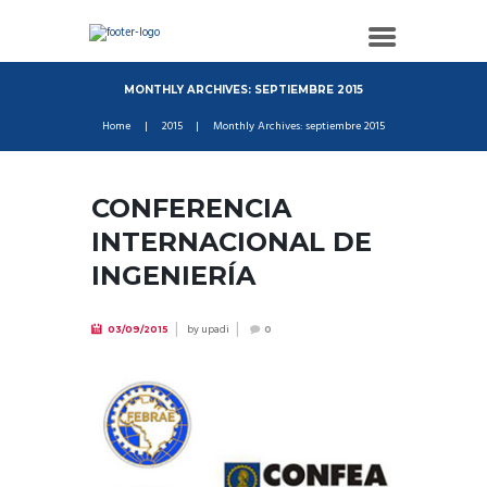
MONTHLY ARCHIVES: SEPTIEMBRE 2015
Home
2015
Monthly Archives: septiembre 2015
CONFERENCIA
INTERNACIONAL DE
INGENIERÍA
by
upadi
03/09/2015
0